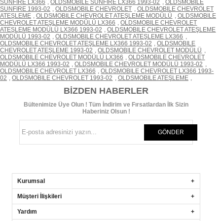
SUNFIRE LX366
,
OLDSMOBILE SUNFIRE LX366 1993-02
,
OLDSMOBILE
SUNFIRE 1993-02
,
OLDSMOBILE CHEVROLET
,
OLDSMOBILE CHEVROLET
ATEŞLEME
,
OLDSMOBILE CHEVROLET ATEŞLEME MODÜLÜ
,
OLDSMOBILE
CHEVROLET ATEŞLEME MODÜLÜ LX366
,
OLDSMOBILE CHEVROLET
ATEŞLEME MODÜLÜ LX366 1993-02
,
OLDSMOBILE CHEVROLET ATEŞLEME
MODÜLÜ 1993-02
,
OLDSMOBILE CHEVROLET ATEŞLEME LX366
,
OLDSMOBILE CHEVROLET ATEŞLEME LX366 1993-02
,
OLDSMOBILE
CHEVROLET ATEŞLEME 1993-02
,
OLDSMOBILE CHEVROLET MODÜLÜ
,
OLDSMOBILE CHEVROLET MODÜLÜ LX366
,
OLDSMOBILE CHEVROLET
MODÜLÜ LX366 1993-02
,
OLDSMOBILE CHEVROLET MODÜLÜ 1993-02
,
OLDSMOBILE CHEVROLET LX366
,
OLDSMOBILE CHEVROLET LX366 1993-
02
,
OLDSMOBILE CHEVROLET 1993-02
,
OLDSMOBILE ATEŞLEME
,
BIZDEN HABERLER
Bültenimize Üye Olun ! Tüm İndirim ve Fırsatlardan İlk Sizin
Haberiniz Olsun !
GÖNDER
Kurumsal
Müşteri İlişkileri
Yardım