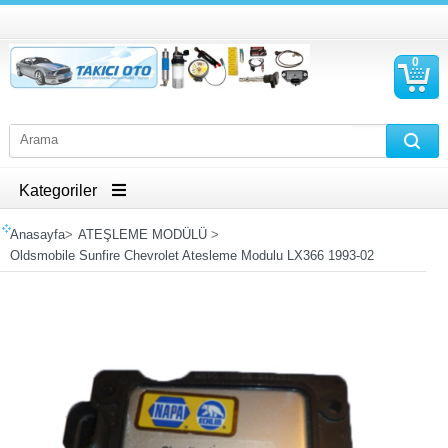
0
S
Ü
Kategoriler
Anasayfa
>
ATEŞLEME MODÜLÜ
>
Oldsmobile Sunfire Chevrolet Atesleme Modulu LX366 1993-02