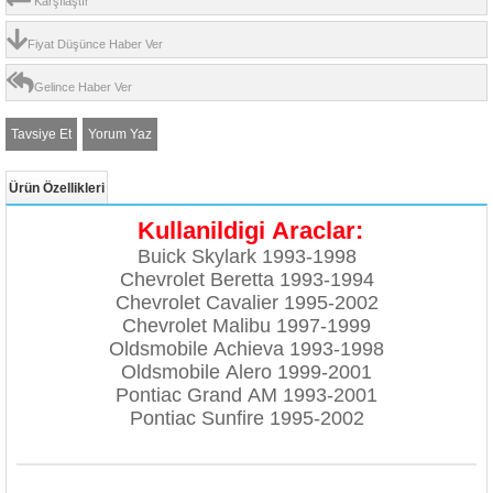
Karşılaştır
Fiyat Düşünce Haber Ver
Gelince Haber Ver
Tavsiye Et
Yorum Yaz
Ürün Özellikleri
Kullanildigi Araclar:
Buick Skylark 1993-1998
Chevrolet Beretta 1993-1994
Chevrolet
Cavalier 1995-2002
Chevrolet
Malibu 1997-1999
Oldsmobile Achieva 1993-1998
Oldsmobile
Alero 1999-2001
Pontiac Grand AM 1993-2001
Pontiac Sunfire 1995-2002