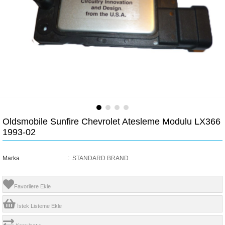
Oldsmobile Sunfire Chevrolet Atesleme Modulu LX366
1993-02
Marka
:
STANDARD BRAND
Favorilere Ekle
İstek Listeme Ekle