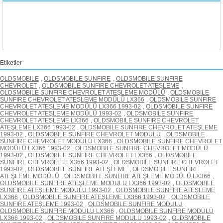
Etiketler
OLDSMOBILE
,
OLDSMOBILE SUNFIRE
,
OLDSMOBILE SUNFIRE
CHEVROLET
,
OLDSMOBILE SUNFIRE CHEVROLET ATEŞLEME
,
OLDSMOBILE SUNFIRE CHEVROLET ATEŞLEME MODÜLÜ
,
OLDSMOBILE
SUNFIRE CHEVROLET ATEŞLEME MODÜLÜ LX366
,
OLDSMOBILE SUNFIRE
CHEVROLET ATEŞLEME MODÜLÜ LX366 1993-02
,
OLDSMOBILE SUNFIRE
CHEVROLET ATEŞLEME MODÜLÜ 1993-02
,
OLDSMOBILE SUNFIRE
CHEVROLET ATEŞLEME LX366
,
OLDSMOBILE SUNFIRE CHEVROLET
ATEŞLEME LX366 1993-02
,
OLDSMOBILE SUNFIRE CHEVROLET ATEŞLEME
1993-02
,
OLDSMOBILE SUNFIRE CHEVROLET MODÜLÜ
,
OLDSMOBILE
SUNFIRE CHEVROLET MODÜLÜ LX366
,
OLDSMOBILE SUNFIRE CHEVROLET
MODÜLÜ LX366 1993-02
,
OLDSMOBILE SUNFIRE CHEVROLET MODÜLÜ
1993-02
,
OLDSMOBILE SUNFIRE CHEVROLET LX366
,
OLDSMOBILE
SUNFIRE CHEVROLET LX366 1993-02
,
OLDSMOBILE SUNFIRE CHEVROLET
1993-02
,
OLDSMOBILE SUNFIRE ATEŞLEME
,
OLDSMOBILE SUNFIRE
ATEŞLEME MODÜLÜ
,
OLDSMOBILE SUNFIRE ATEŞLEME MODÜLÜ LX366
,
OLDSMOBILE SUNFIRE ATEŞLEME MODÜLÜ LX366 1993-02
,
OLDSMOBILE
SUNFIRE ATEŞLEME MODÜLÜ 1993-02
,
OLDSMOBILE SUNFIRE ATEŞLEME
LX366
,
OLDSMOBILE SUNFIRE ATEŞLEME LX366 1993-02
,
OLDSMOBILE
SUNFIRE ATEŞLEME 1993-02
,
OLDSMOBILE SUNFIRE MODÜLÜ
,
OLDSMOBILE SUNFIRE MODÜLÜ LX366
,
OLDSMOBILE SUNFIRE MODÜLÜ
LX366 1993-02
,
OLDSMOBILE SUNFIRE MODÜLÜ 1993-02
,
OLDSMOBILE