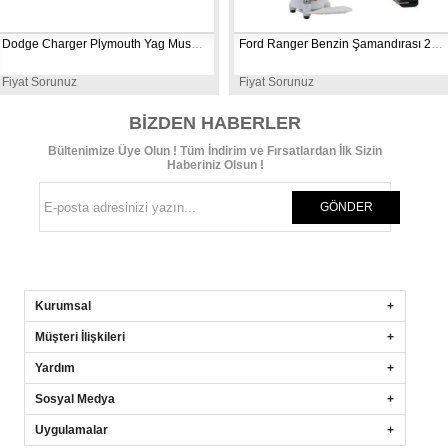
Dodge Charger Plymouth Yag Musuru 1983-1986 PS185
Ford Ranger Benzin Şamandırası 2001-2003 E2295M
Fiyat Sorunuz
Fiyat Sorunuz
BIZDEN HABERLER
Bültenimize Üye Olun ! Tüm İndirim ve Fırsatlardan İlk Sizin
Haberiniz Olsun !
GÖNDER
Kurumsal
Müşteri İlişkileri
Yardım
Sosyal Medya
Uygulamalar