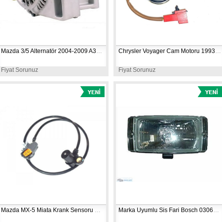
Mazda 3/5 Alternatör 2004-2009 A3TG1391 
Chrysler Voyager Cam Motoru 1993 062100-4290
Fiyat Sorunuz
Fiyat Sorunuz
Mazda MX-5 Miata Krank Sensoru 1996-1997 J5T150
Marka Uyumlu Sis Fari Bosch 0306407001