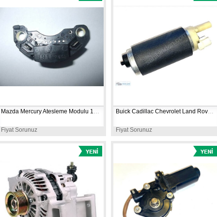
Mazda Mercury Atesleme Modulu 1988-1994 LX593 J911
Buick Cadillac Chevrolet Land Rover Benzin Pompasi EFP240
Fiyat Sorunuz
Fiyat Sorunuz