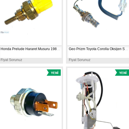
Honda Prelude Hararet Musuru 1983-1984 TX17
Geo Prizm Toyota Corolla Oksijen Sensörü 1992-1995 SG395
Fiyat Sorunuz
Fiyat Sorunuz