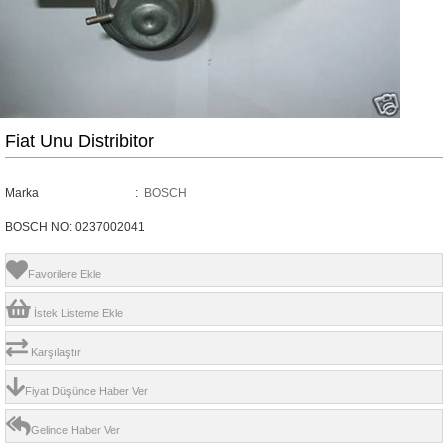
Fiat Unu Distribitor
Marka
:
BOSCH
BOSCH NO: 0237002041
Favorilere Ekle
İstek Listeme Ekle
Karşılaştır
Fiyat Düşünce Haber Ver
Gelince Haber Ver