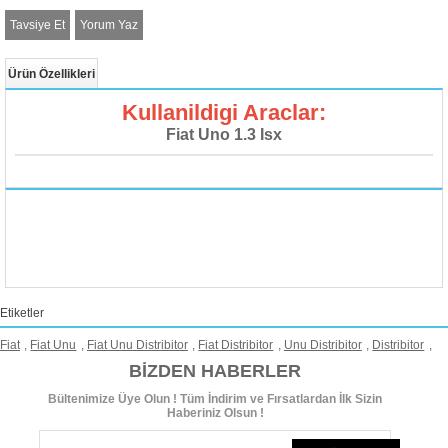
Tavsiye Et
Yorum Yaz
Ürün Özellikleri
Kullanildigi Araclar:
Fiat Uno 1.3 Isx
Etiketler
Fiat
,
Fiat Unu
,
Fiat Unu Distribitor
,
Fiat Distribitor
,
Unu Distribitor
,
Distribitor
,
BIZDEN HABERLER
Bültenimize Üye Olun ! Tüm İndirim ve Fırsatlardan İlk Sizin
Haberiniz Olsun !