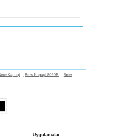
Bmw Kapagi
,
Bmw Kapagi 8069R
,
Bmw
Uygulamalar