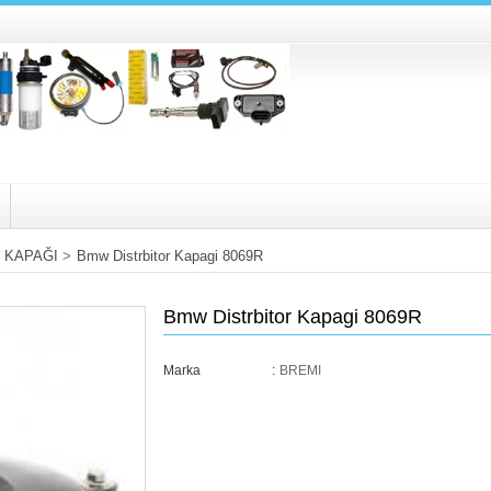
R KAPAĞI
>
Bmw Distrbitor Kapagi 8069R
Bmw Distrbitor Kapagi 8069R
Marka
:
BREMI