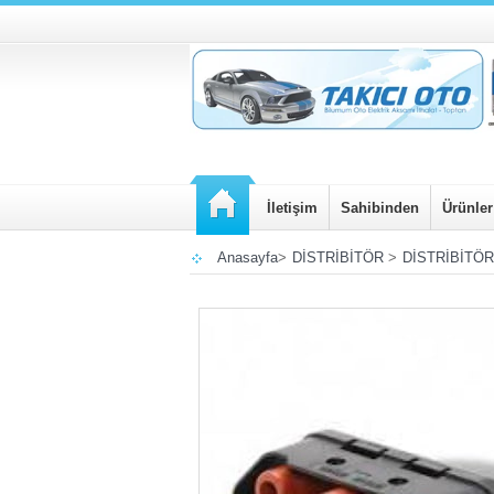
İletişim
Sahibinden
Ürünler
Anasayfa
>
DİSTRİBİTÖR
>
DİSTRİBİTÖ