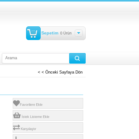
Sepetim
0
Ürün
< < Önceki Sayfaya Dön
Favorilere Ekle
İstek Listeme Ekle
Karşılaştır