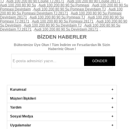
TJ
,
Audi 100 200 80 90 Coupe TJ 28171
,
Audi 100 200 80 90 Coupe 28171
,
Audi 100 200 80 90 Su
,
Audi 100 200 80 90 Su Pompasi
,
Audi 100 200 80 90 Su
Pompasi Devirdaim
,
Audi 100 200 80 90 Su Pompasi Devirdaim TJ
,
Audi 100
200 80 90 Su Pompasi Devirdaim TJ 28171
,
Audi 100 200 80 90 Su Pompasi
Devirdaim 28171
,
Audi 100 200 80 90 Su Pompasi TJ
,
Audi 100 200 80 90 Su
Pompasi TJ 28171
,
Audi 100 200 80 90 Su Pompasi 28171
,
Audi 100 200 80 90
Su Devirdaim
,
Audi 100 200 80 90 Su Devirdaim TJ
,
Audi 100 200 80 90 Su
Devirdaim TJ 28171
,
Audi 100 200 80 90 Su Devirdaim 28171
,
BIZDEN HABERLER
Bültenimize Üye Olun ! Tüm İndirim ve Fırsatlardan İlk Sizin
Haberiniz Olsun !
GÖNDER
Kurumsal
Müşteri İlişkileri
Yardım
Sosyal Medya
Uygulamalar