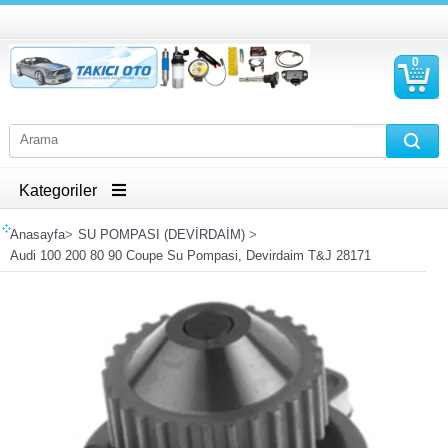
0
S
Ü
Kategoriler
Anasayfa
>
SU POMPASI (DEVİRDAİM)
>
Audi 100 200 80 90 Coupe Su Pompasi, Devirdaim T&J 28171