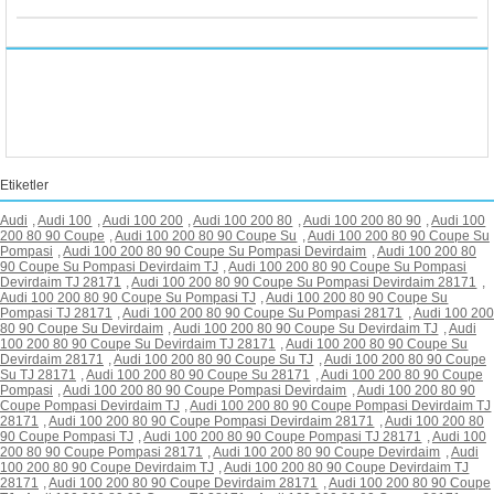
Etiketler
Audi
,
Audi 100
,
Audi 100 200
,
Audi 100 200 80
,
Audi 100 200 80 90
,
Audi 100
200 80 90 Coupe
,
Audi 100 200 80 90 Coupe Su
,
Audi 100 200 80 90 Coupe Su
Pompasi
,
Audi 100 200 80 90 Coupe Su Pompasi Devirdaim
,
Audi 100 200 80
90 Coupe Su Pompasi Devirdaim TJ
,
Audi 100 200 80 90 Coupe Su Pompasi
Devirdaim TJ 28171
,
Audi 100 200 80 90 Coupe Su Pompasi Devirdaim 28171
,
Audi 100 200 80 90 Coupe Su Pompasi TJ
,
Audi 100 200 80 90 Coupe Su
Pompasi TJ 28171
,
Audi 100 200 80 90 Coupe Su Pompasi 28171
,
Audi 100 200
80 90 Coupe Su Devirdaim
,
Audi 100 200 80 90 Coupe Su Devirdaim TJ
,
Audi
100 200 80 90 Coupe Su Devirdaim TJ 28171
,
Audi 100 200 80 90 Coupe Su
Devirdaim 28171
,
Audi 100 200 80 90 Coupe Su TJ
,
Audi 100 200 80 90 Coupe
Su TJ 28171
,
Audi 100 200 80 90 Coupe Su 28171
,
Audi 100 200 80 90 Coupe
Pompasi
,
Audi 100 200 80 90 Coupe Pompasi Devirdaim
,
Audi 100 200 80 90
Coupe Pompasi Devirdaim TJ
,
Audi 100 200 80 90 Coupe Pompasi Devirdaim TJ
28171
,
Audi 100 200 80 90 Coupe Pompasi Devirdaim 28171
,
Audi 100 200 80
90 Coupe Pompasi TJ
,
Audi 100 200 80 90 Coupe Pompasi TJ 28171
,
Audi 100
200 80 90 Coupe Pompasi 28171
,
Audi 100 200 80 90 Coupe Devirdaim
,
Audi
100 200 80 90 Coupe Devirdaim TJ
,
Audi 100 200 80 90 Coupe Devirdaim TJ
28171
,
Audi 100 200 80 90 Coupe Devirdaim 28171
,
Audi 100 200 80 90 Coupe