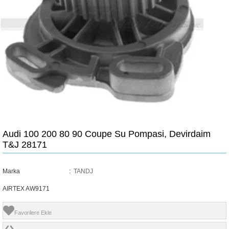
Audi 100 200 80 90 Coupe Su Pompasi, Devirdaim
T&J 28171
Marka
:
TANDJ
AIRTEX AW9171
Favorilere Ekle